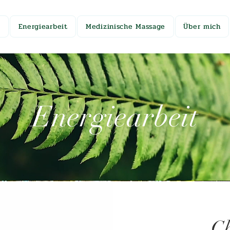
N
Energiearbeit
Medizinische Massage
Über mich
Energiearbeit
Ch