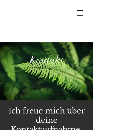
Ariane Spahija-Schürmann
Kontakt
Ich freue mich über
deine
Kontaktaufnahme.