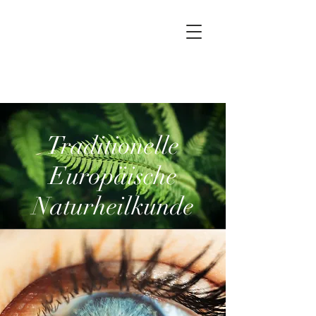
Ariane Spahija-Schürmann
Traditionelle
Europäische
Naturheilkunde